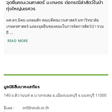
จุดยืนคณะวนศาสตร์ ม.เกษตร ต่อกรณีล่าสัตว์ในป่า
ทุ่งใหญ่นเรศวร
ผศ.ดร.นิคม แหลมสัก คณบดีคณะวนศาสตร์ มหาวิทยาลัย
เกษตรศาสตร์ แถลงจุดยืนของคณะในการจัดการสัตว์ป่า รวม
ถึ …
จุดยืนคณะวนศาสตร์ ม.เกษตร ต่อกรณีล่าสัตว์ในป่าทุ
READ MORE
มูลนิธิสืบนาคะเสถียร
140 ถ.ติวานนท์ ต.บางกระสอ อ.เมืองนนทบุรี จ.นนทบุรี 11000
อีเมล :
snf@seub.or.th