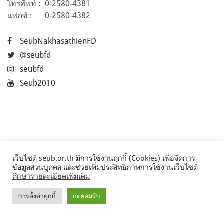
โทรศัพท์ :
0-2580-4381
แฟกซ์ :
0-2580-4382
SeubNakhasathienFD
@seubfd
seubfd
Seub2010
เว็บไซต์ seub.or.th มีการใช้งานคุกกี้ (Cookies) เพื่อจัดการ
ข้อมูลส่วนบุคคล และช่วยเพิ่มประสิทธิภาพการใช้งานเว็บไซต์
ศึกษารายละเอียดเพิ่มเติม
การตั้งค่าคุกกี้
กดยอมรับ
©2017 Seub.or.th