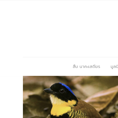
สืบ นาคะเสถียร
มูลนิ