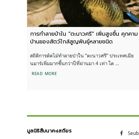
การทำลายป่าใน “ตะนาวศรี” เพิ่มสูงขึ้น คุกคาม
บ้านของสัตว์ใกล้สูญพันธุ์หลายชนิด
สถิติการตัดไม้ทำลายป่าใน “ตะนาวศรี” ประเทศเมีย
นมาร์เพิ่มมากขึ้นกว่าปีที่ผ่านมา 4 เท่า โด …
การทำลายป่าใน “ตะนาวศรี” เพิ่มสูงขึ้น คุ
READ MORE
มูลนิธิสืบนาคะเสถียร
Seub