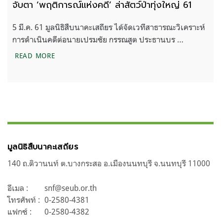
จับตา ‘พฤติการณ์แห่งคดี’ ล่าสัตว์ป่าทุ่งใหญ่ 61
5 มี.ค. 61 มูลนิธิสืบนาคะเสถียร ได้จัดเวทีสาธารณะวิเคราะห์
การดำเนินคดีต่อนายเปรมชัย กรรณสูต ประธานบร …
จับตา ‘พฤติการณ์แห่งคดี’ ล่าสัตว์ป่าทุ่งใหญ่ 61
READ MORE
มูลนิธิสืบนาคะเสถียร
140 ถ.ติวานนท์ ต.บางกระสอ อ.เมืองนนทบุรี จ.นนทบุรี 11000
อีเมล :
snf@seub.or.th
โทรศัพท์ :
0-2580-4381
แฟกซ์ :
0-2580-4382