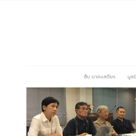
สืบ นาคะเสถียร
มูลนิ