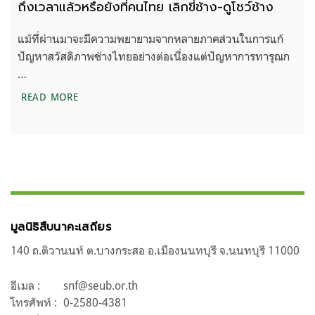
ถึงเวลาแล้วหรือยังที่คนไทย เลิกขี่ช้าง-ดูโชว์ช้าง
แม้ที่ผ่านมาจะมีความพยายามจากหลายภาคส่วนในการแก้
ปัญหาสวัสดิภาพช้างไทยอย่างต่อเนื่องแต่ปัญหาการทารุณก
…
ถึงเวลาแล้วหรือยังที่คนไทย เลิกขี่ช้าง-ดูโชว์ช้าง
READ MORE
มูลนิธิสืบนาคะเสถียร
140 ถ.ติวานนท์ ต.บางกระสอ อ.เมืองนนทบุรี จ.นนทบุรี 11000
อีเมล :
snf@seub.or.th
โทรศัพท์ :
0-2580-4381