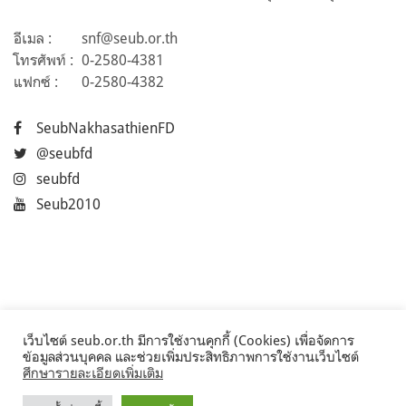
อีเมล :
snf@seub.or.th
โทรศัพท์ :
0-2580-4381
แฟกซ์ :
0-2580-4382
SeubNakhasathienFD
@seubfd
seubfd
Seub2010
เว็บไซต์ seub.or.th มีการใช้งานคุกกี้ (Cookies) เพื่อจัดการ
ข้อมูลส่วนบุคคล และช่วยเพิ่มประสิทธิภาพการใช้งานเว็บไซต์
ศึกษารายละเอียดเพิ่มเติม