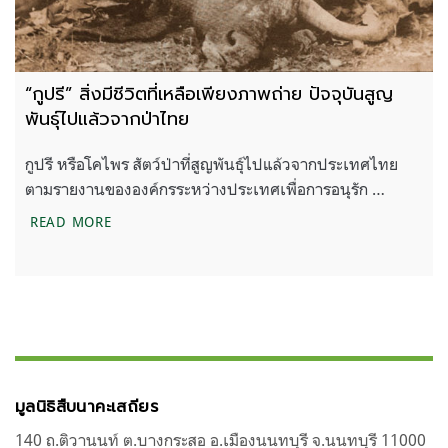
“กูปรี” สิ่งมีชีวิตที่เหลือเพียงภาพถ่าย ปัจจุบันสูญ
พันธุ์ไปแล้วจากป่าไทย
กูปรี หรือโคไพร สัตว์ป่าที่สูญพันธุ์ไปแล้วจากประเทศไทย
ตามรายงานขององค์กรระหว่างประเทศเพื่อการอนุรัก …
“กูปรี” สิ่งมีชีวิตที่เหลือเพียงภาพถ่าย ปัจจุบันสูญพันธ
READ MORE
มูลนิธิสืบนาคะเสถียร
140 ถ.ติวานนท์ ต.บางกระสอ อ.เมืองนนทบุรี จ.นนทบุรี 11000