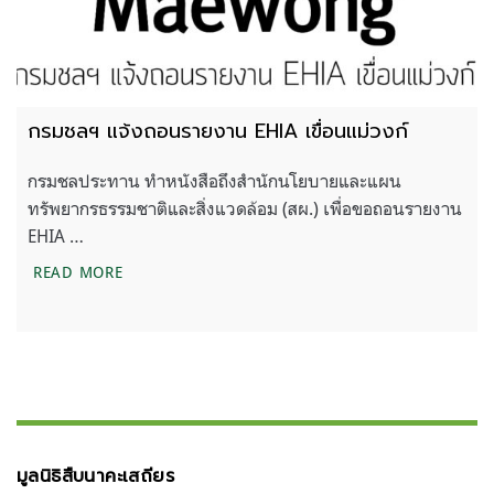
กรมชลฯ แจ้งถอนรายงาน EHIA เขื่อนแม่วงก์
กรมชลประทาน ทำหนังสือถึงสำนักนโยบายและแผน
ทรัพยากรธรรมชาติและสิ่งแวดล้อม (สผ.) เพื่อขอถอนรายงาน
EHIA …
กรมชลฯ แจ้งถอนรายงาน EHIA เขื่อนแม่วงก์
READ MORE
มูลนิธิสืบนาคะเสถียร