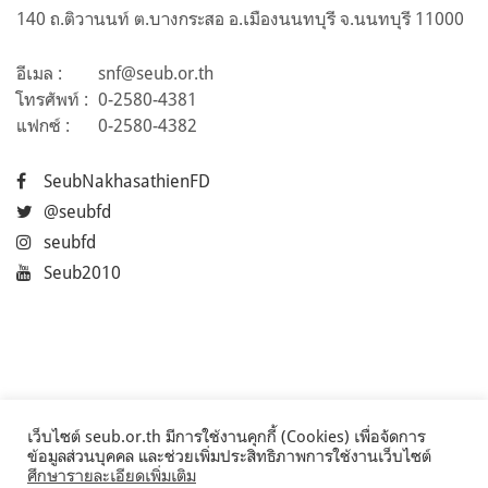
140 ถ.ติวานนท์ ต.บางกระสอ อ.เมืองนนทบุรี จ.นนทบุรี 11000
อีเมล :
snf@seub.or.th
โทรศัพท์ :
0-2580-4381
แฟกซ์ :
0-2580-4382
SeubNakhasathienFD
@seubfd
seubfd
Seub2010
เว็บไซต์ seub.or.th มีการใช้งานคุกกี้ (Cookies) เพื่อจัดการ
ข้อมูลส่วนบุคคล และช่วยเพิ่มประสิทธิภาพการใช้งานเว็บไซต์
ศึกษารายละเอียดเพิ่มเติม