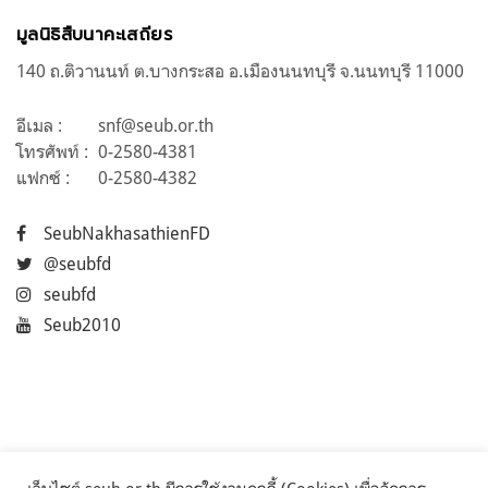
มูลนิธิสืบนาคะเสถียร
140 ถ.ติวานนท์ ต.บางกระสอ อ.เมืองนนทบุรี จ.นนทบุรี 11000
อีเมล :
snf@seub.or.th
โทรศัพท์ :
0-2580-4381
แฟกซ์ :
0-2580-4382
SeubNakhasathienFD
@seubfd
seubfd
Seub2010