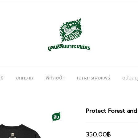
ธิ
บทความ
พิทักษ์ป่า
เอกสารเผยแพร่
สนับสน
Protect Forest and 
350.00
฿