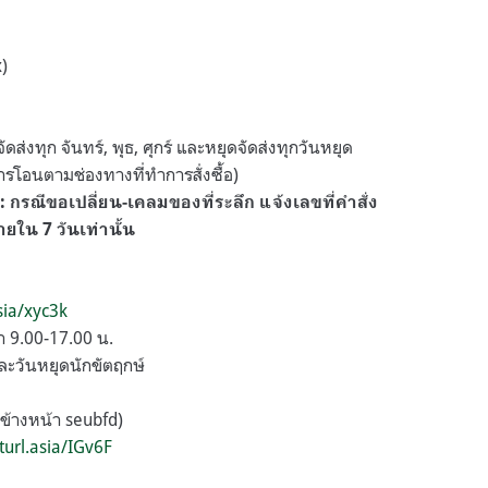
)
ัดส่งทุก จันทร์, พุธ, ศุกร์ และหยุดจัดส่งทุกวันหยุด
รโอนตามช่องทางที่ทำการสั่งซื้อ)
: กรณีขอเปลี่ยน-เคลมของที่ระลึก แจ้งเลขที่คำสั่ง
ายใน 7 วันเท่านั้น
asia/xyc3k
ลา 9.00-17.00 น.
และวันหยุดนักขัตฤกษ์
ข้างหน้า seubfd)
turl.asia/IGv6F