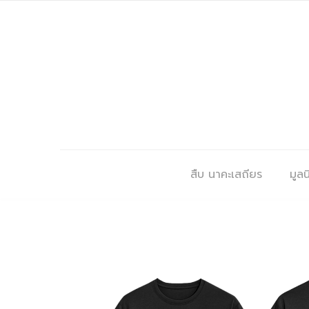
สืบ นาคะเสถียร
มูลนิ