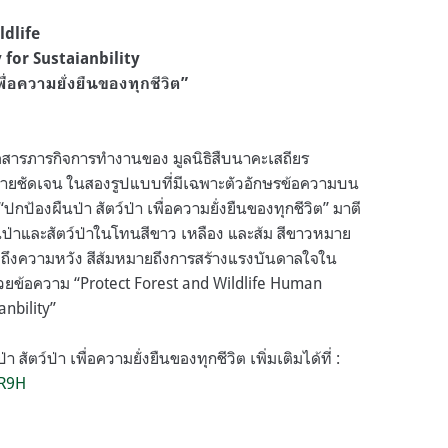
ldlife
for Sustaianbility
พื่อความยั่งยืนของทุกชีวิต”
่อสารภารกิจการทำงานของ มูลนิธิสืบนาคะเสถียร
รียบง่ายชัดเจน ในสองรูปแบบที่มีเฉพาะตัวอักษรข้อความบน
“ปกป้องผืนป่า สัตว์ป่า เพื่อความยั่งยืนของทุกชีวิต” มาตี
่าและสัตว์ป่าในโทนสีขาว เหลือง และส้ม สีขาวหมาย
ยถึงความหวัง สีส้มหมายถึงการสร้างแรงบันดาลใจใน
วยข้อความ “Protect Forest and Wildlife Human
anbility”
สัตว์ป่า เพื่อความยั่งยืนของทุกชีวิต เพิ่มเติมได้ที่ :
NR9H