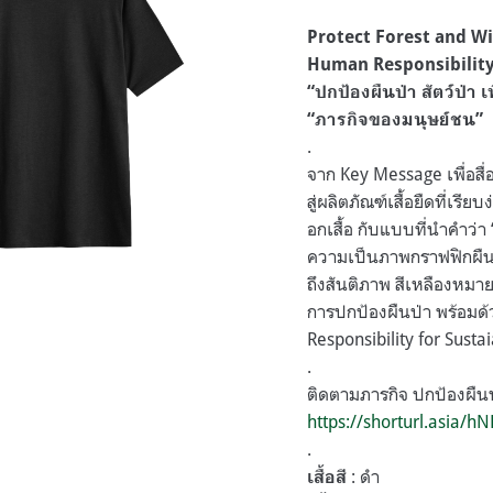
Protect Forest and Wi
Human Responsibility 
“ปกป้องผืนป่า สัตว์ป่า เ
“ภารกิจของมนุษย์ชน”
.
จาก Key Message เพื่อสื
สู่ผลิตภัณฑ์เสื้อยืดที่เ
อกเสื้อ กับแบบที่นำคำว่า 
ความเป็นภาพกราฟฟิกผืนป
ถึงสันติภาพ สีเหลืองหมา
การปกป้องผืนป่า พร้อมด้
Responsibility for Sustai
.
ติดตามภารกิจ ปกป้องผืนป่า 
https://shorturl.asia/h
.
: ดำ
เสื้อสี