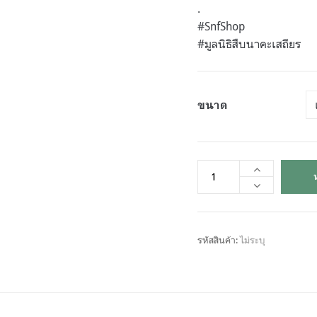
.
#SnfShop
#มูลนิธิสืบนาคะเสถียร
ขนาด
รหัสสินค้า:
ไม่ระบุ