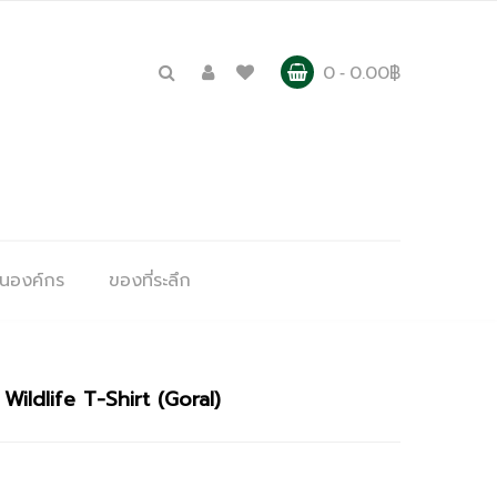
0
0.00
฿
ุนองค์กร
ของที่ระลึก
Wildlife T-Shirt (Goral)