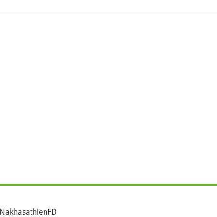
NakhasathienFD