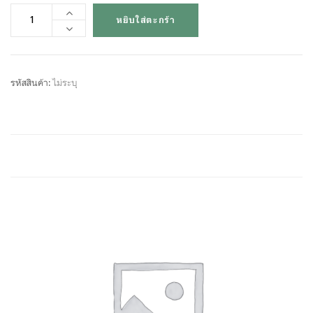
หยิบใส่ตะกร้า
รหัสสินค้า:
ไม่ระบุ