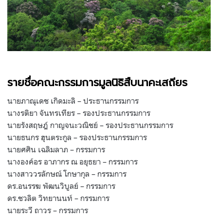
รายชื่อคณะกรรมการมูลนิธิสืบนาคะเสถียร
นายภาณุเดช เกิดมะลิ – ประธานกรรมการ
นางรติยา จันทรเทียร – รองประธานกรรมการ
นายรังสฤษฎ์ กาญจนะวณิชย์ – รองประธานกรรมการ
นายธนกร ฮุนตระกูล – รองประธานกรรมการ
นายศศิน เฉลิมลาภ – กรรมการ
นางองค์อร อาภากร ณ อยุธยา – กรรมการ
นางสาววรลักษณ์ โกษากุล – กรรมการ
ดร.อนรรฆ พัฒนวิบูลย์ – กรรมการ
ดร.ชวลิต วิทยานนท์ – กรรมการ
นายระวี ถาวร – กรรมการ