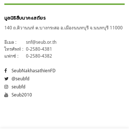
มูลนิธิสืบนาคะเสถียร
140 ถ.ติวานนท์ ต.บางกระสอ อ.เมืองนนทบุรี จ.นนทบุรี 11000
อีเมล :
snf@seub.or.th
โทรศัพท์ :
0-2580-4381
แฟกซ์ :
0-2580-4382
SeubNakhasathienFD
@seubfd
seubfd
Seub2010