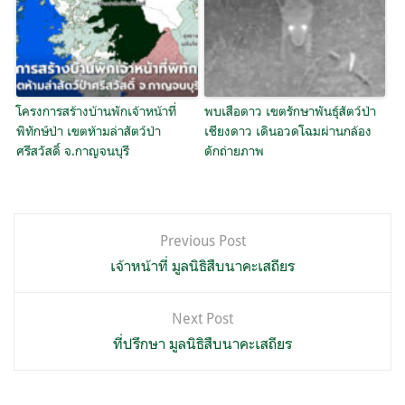
โครงการสร้างบ้านพักเจ้าหน้าที่
พบเสือดาว เขตรักษาพันธุ์สัตว์ป่า
พิทักษ์ป่า เขตห้ามล่าสัตว์ป่า
เชียงดาว เดินอวดโฉมผ่านกล้อง
ศรีสวัสดิ์ จ.กาญจนบุรี
ดักถ่ายภาพ
แนะแนว
Previous Post
เรื่อง
เจ้าหน้าที่ มูลนิธิสืบนาคะเสถียร
Next Post
ที่ปรึกษา มูลนิธิสืบนาคะเสถียร