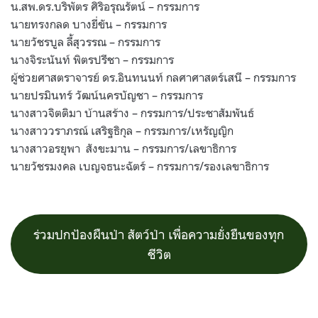
น.สพ.ดร.บริพัตร ศิริอรุณรัตน์ – กรรมการ
นายทรงกลด บางยี่ขัน – กรรมการ
นายวัชรบูล ลี้สุวรรณ – กรรมการ
นางจิระนันท์ พิตรปรีชา – กรรมการ
ผู้ช่วยศาสตราจารย์ ดร.อินทนนท์ กลศาศาสตร์เสนี – กรรมการ
นายปรมินทร์ วัฒน์นครบัญชา – กรรมการ
นางสาวจิตติมา บ้านสร้าง – กรรมการ/ประชาสัมพันธ์
นางสาววราภรณ์ เสริฐธิกุล – กรรมการ/เหรัญญิก
นางสาวอรยุพา
สังขะมาน – กรรมการ/เลขาธิการ
นายวัชรมงคล เบญจธนะฉัตร์ – กรรมการ/รองเลขาธิการ
ร่วมปกป้องผืนป่า สัตว์ป่า เพื่อความยั่งยืนของทุก
ชีวิต