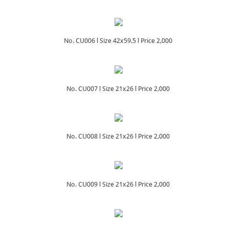
No. CU006 l Size 42x59.5 l Price 2,000
No. CU007 l Size 21x26 l Price 2,000
No. CU008 l Size 21x26 l Price 2,000
No. CU009 l Size 21x26 l Price 2,000