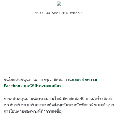
No. CU044 l Size 12x16 l Price 500
สนใจสนับสนุนภาพถ่าย กรุณาติดต่อ ผ่าน
กล่องข้อความ
Facebook มูลนิธิสืบนาคะเสถียร
การสนับสนุนผ่านช่องทางออนไลน์ มีค่าจัดส่ง 40 บาท/ครั้ง (จัดส่ง
ทุก จันทร์ พุธ ศุกร์ และหยุดจัดส่งทุกวันหยุดนักขัตฤกษ์/แนบสำเนา
การโอนตามช่องทางที่ทำการสั่งซื้อ)