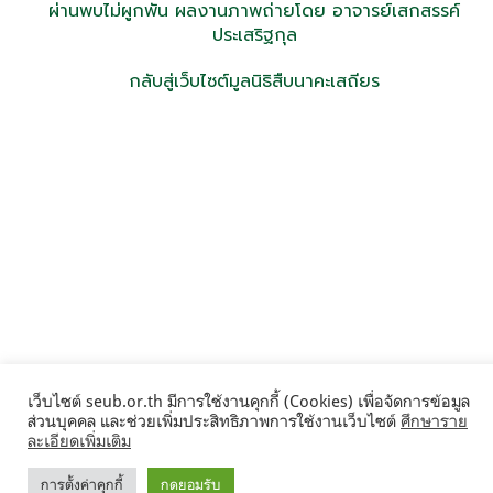
ผ่านพบไม่ผูกพัน ผลงานภาพถ่ายโดย อาจารย์เสกสรรค์
ประเสริฐกุล
กลับสู่เว็บไซต์มูลนิธิสืบนาคะเสถียร
เว็บไซต์ seub.or.th มีการใช้งานคุกกี้ (Cookies) เพื่อจัดการข้อมูล
ส่วนบุคคล และช่วยเพิ่มประสิทธิภาพการใช้งานเว็บไซต์
ศึกษาราย
ละเอียดเพิ่มเติม
การตั้งค่าคุกกี้
กดยอมรับ