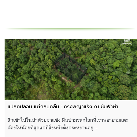
แปลกปลอม แต่กลมกลืน : กรงพญาแร้ง ณ ซับฟ้าผ่า
ลึกเข้าไปในป่าห้วยขาแข้ง ผืนป่ามรดกโลกที่เราพยายามแตะ
ต้องให้น้อยที่สุดแต่มีสิ่งหนึ่งตั้งตระหง่านอยู่ …