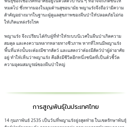
พันธุ์ของเชื้อโรคที่อาศัยอยู่ในตัวสัตว์ป่านั้น ๆ ที่อาจจะเกิดขึ้นให้
หมดไป ซึ่งหากมองในมุมด้านสุขอนามัย พญาแร้งจึงถือว่ามีความ
สำคัญอย่างมากในฐานะผู้ดูแลสุขภาพของผืนป่าให้ปลอดภัยไม่ก่อ
ให้เกิดแหล่งรังโรค
พญาแร้ง จึงเปรียบได้กับผู้ที่ทำให้ระบบนิเวศในผืนป่าเกิดความ
สมดุล และคงความหลากหลายทางชีวภาพ หากที่ไหนมีพญาแร้ง
พื้นที่แห่งนั้นจะต้องมีซากสัตว์ และแสดงว่าต้องมีสัตว์ป่าผู้ล่าอาศัย
อยู่ ทำให้เห็นว่าพญาแร้ง คือสิ่งมีชีวิตอีกหนึ่งชนิดที่เป็นตัวชี้วัด
ความอุดมสมบูรณ์ของผืนป่าใหญ่
การสูญพันธุ์ในประเทศไทย
14 กุมภาพันธ์ 2535 เป็นวันที่พญาแร้งฝูงสุดท้าย ในเขตรักษาพันธุ์