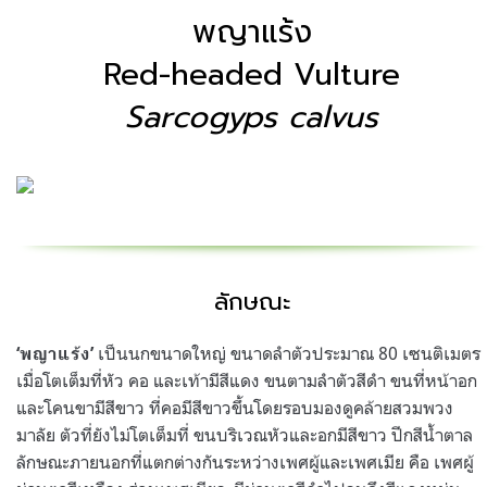
พญาแร้ง
Red-headed Vulture
Sarcogyps calvus
ลักษณะ
เป็นนกขนาดใหญ่ ขนาดลำตัวประมาณ 80 เซนติเมตร
‘พญาแร้ง’
เมื่อโตเต็มที่หัว คอ และเท้ามีสีแดง ขนตามลำตัวสีดำ ขนที่หน้าอก
และโคนขามีสีขาว ที่คอมีสีขาวขึ้นโดยรอบมองดูคล้ายสวมพวง
มาลัย ตัวที่ยังไม่โตเต็มที่ ขนบริเวณหัวและอกมีสีขาว ปีกสีน้ำตาล
ลักษณะภายนอกที่แตกต่างกันระหว่างเพศผู้และเพศเมีย คือ เพศผู้