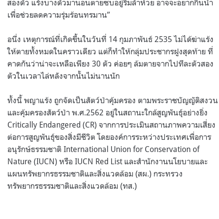
สองตัว แร้งบางตัวมานอนตายซบอยู่ริมลำห้วย อาจจะอยากกินน้ำ
เพื่อช่วยลดความรุ่มร้อนทรมาน”
อนึ่ง เหตุการณ์ที่เกิดขึ้นในวันที่ 14 กุมภาพันธ์ 2535 ไม่ได้ฆ่าแร้ง
ให้ตายทั้งหมดในคราวเดียว แต่ก็ทำให้กลุ่มประชากรฝูงสุดท้าย ที่
คาดกันว่าน่าจะเหลือเพียง 30 ตัว ค่อยๆ ล้มตายจากไปทีละตัวสอง
ตัวในเวลาไล่หลังจากนั้นไม่นานนัก
ทั้งนี้ พญาแร้ง ถูกจัดเป็นสัตว์ป่าคุ้มครอง ตามพระราชบัญญัติสงวน
และคุ้มครองสัตว์ป่า พ.ศ.2562 อยู่ในสถานะใกล้สูญพันธุ์อย่างยิ่ง
Critically Endangered (CR) จากการประเมินสถานภาพความเสี่ยง
ต่อการสูญพันธุ์ของสิ่งมีชีวิต โดยองค์การระหว่างประเทศเพื่อการ
อนุรักษ์ธรรมชาติ International Union for Conservation of
Nature (IUCN) หรือ IUCN Red List และสำนักงานนโยบายและ
แผนทรัพยากรธรรมชาติและสิ่งแวดล้อม (สผ.) กระทรวง
ทรัพยากรธรรมชาติและสิ่งแวดล้อม (ทส.)