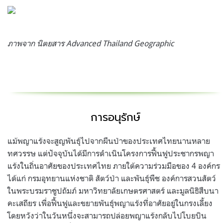
ภาพจาก นิตยสาร Advanced Thailand Geographic
การอนุรักษ์
แม้พญาแร้งจะสูญพันธุ์ไปจากผืนป่าของประเทศไทยนานหลาย
ทศวรรษ แต่ปัจจุบันได้มีการดำเนินโครงการฟื้นฟูประชากรพญา
แร้งในถิ่นอาศัยของประเทศไทย ภายใต้ความร่วมมือของ 4 องค์กร
ได้แก่ กรมอุทยานแห่งชาติ สัตว์ป่า และพันธุ์พืช องค์การสวนสัตว์
ในพระบรมราชูปถัมภ์ มหาวิทยาลัยเกษตรศาสตร์ และมูลนิธิสืบนา
คะเสถียร เพื่อฟื้นฟูและขยายพันธุ์พญาแร้งที่อาศัยอยู่ในกรงเลี้ยง
โดยหวังว่าในวันหนึ่งจะสามารถปล่อยพญาแร้งกลับไปโบยบิน