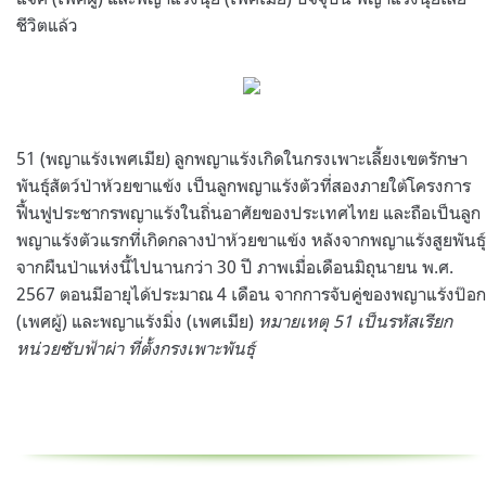
ชีวิตแล้ว
51 (พญาแร้งเพศเมีย) ลูกพญาแร้งเกิดในกรงเพาะเลี้ยงเขตรักษา
พันธุ์สัตว์ป่าห้วยขาแข้ง เป็นลูกพญาแร้งตัวที่สองภายใต้โครงการ
ฟื้นฟูประชากรพญาแร้งในถิ่นอาศัยของประเทศไทย และถือเป็นลูก
พญาแร้งตัวแรกที่เกิดกลางป่าห้วยขาแข้ง หลังจากพญาแร้งสูยพันธุ์
จากผืนป่าแห่งนี้ไปนานกว่า 30 ปี ภาพเมื่อเดือนมิถุนายน พ.ศ.
2567 ตอนมีอายุได้ประมาณ 4 เดือน จากการจับคู่ของพญาแร้งป๊อก
(เพศผู้) และพญาแร้งมิ่ง (เพศเมีย)
หมายเหตุ 51 เป็นรหัสเรียก
หน่วยซับฟ้าผ่า ที่ตั้งกรงเพาะพันธุ์