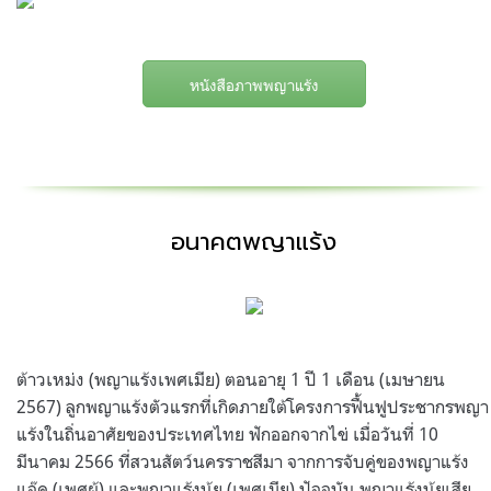
หนังสือภาพพญาแร้ง
อนาคตพญาแร้ง
ต้าวเหม่ง (พญาแร้งเพศเมีย) ตอนอายุ 1 ปี 1 เดือน (เมษายน
2567) ลูกพญาแร้งตัวแรกที่เกิดภายใต้โครงการฟื้นฟูประชากรพญา
แร้งในถิ่นอาศัยของประเทศไทย ฟักออกจากไข่ เมื่อวันที่ 10
มีนาคม 2566 ที่สวนสัตว์นครราชสีมา จากการจับคู่ของพญาแร้ง
แจ๊ค (เพศผู้) และพญาแร้งนุ้ย (เพศเมีย) ปัจจุบัน พญาแร้งนุ้ยเสีย