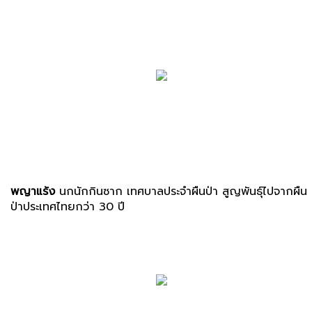
พญาแร้ง
นกนักกินซาก เทศบาลประจำผืนป่า สูญพันธุ์ไปจากผืน
ป่าประเทศไทยกว่า 30 ปี