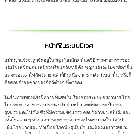
ม่านตาสีเหลือง ส่วนเพศเมียจะมีม่านตาสีดำไปจนถึงสีแดงหม่น
หน้าที่ในระบบนิเวศ
แม้พญาแร้งจะถูกจัดอยู่ในกลุ่ม ‘นกนักล่า’ แต่วิธีการหาอาหารของ
แร้งไม่เหมือนกับเหยี่ยวหรือนกอินทรี คือ พญาแร้งจะไม่ฆ่าสัตว์อื่น
แต่จะรอเวลาให้สัตว์ตาย แล้วก็กินเนื้อจากซากสัตว์เหล่านั้น หรือก็
คือคอยกำจัดซากของสัตว์ต่างๆ ที่ตายลง
ในร่างกายของแร้งมีความพิเศษในเรื่องของระบบย่อยอาหาร โดย
ในกระเพาะอาหารจะประกอบไปด้วยน้ำย่อยที่มีความเป็นกรด
รุนแรง และโปรโตซัวที่มีความแข็งแกร่ง คอยกัดกินแบคทีเรียและ
เชื้อโรคต่าง ๆ ช่วยลดการแพร่กระจายของโรคระบาดในสัตว์ป่า
เช่น โรคปากและเท้าเปื่อย โรคพิษสุนัขบ้า และตัดวงจรการขยาย