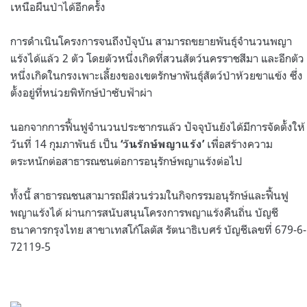
เหนือผืนป่าได้อีกครั้ง
การดำเนินโครงการจนถึงปัจุบัน สามารถขยายพันธุ์จำนวนพญา
แร้งได้แล้ว 2 ตัว โดยตัวหนึ่งเกิดที่สวนสัตว์นครราชสีมา และอีกตัว
หนึ่งเกิดในกรงเพาะเลี้ยงของเขตรักษาพันธุ์สัตว์ป่าห้วยขาแข้ง ซึ่ง
ตั้งอยู่ที่หน่วยพิทักษ์ป่าซับฟ้าผ่า
นอกจากการฟื้นฟูจำนวนประชากรแล้ว ปัจจุบันยังได้มีการจัดตั้งให้
วันที่ 14 กุมภาพันธ์ เป็น
เพื่อสร้างความ
‘วันรักษ์พญาแร้ง’
ตระหนักต่อสาธารณชนต่อการอนุรักษ์พญาแร้งต่อไป
ทั้งนี้ สาธารณชนสามารถมีส่วนร่วมในกิจกรรมอนุรักษ์และฟื้นฟู
พญาแร้งได้ ผ่านการสนับสนุนโครงการพญาแร้งคืนถิ่น บัญชี
ธนาคารกรุงไทย สาขาเทสโก้โลตัส รัตนาธิเบศร์ บัญชีเลขที่ 679-6-
72119-5