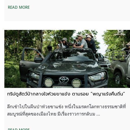
READ MORE
ทริปดูสัตว์ป่ากลางใจห้วยขาแข้ง ตามรอย “พญาแร้งคืนถิ่น”
ลึกเข้าไปในผืนป่าห้วยขาแข้ง หนึ่งในมรดกโลกทางธรรมชาติที่
สมบูรณ์ที่สุดของเมืองไทย มีเรื่องราวการกลับม …
READ MORE