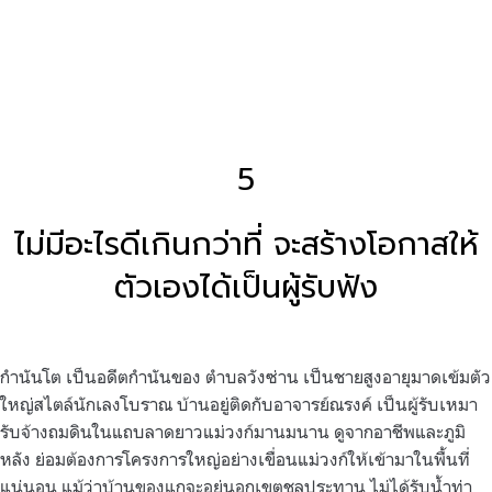
5
ไม่มีอะไรดีเกินกว่าที่ จะสร้างโอกาสให้
ตัวเองได้เป็นผู้รับฟัง
กำนันโต เป็นอดีตกำนันของ ตำบลวังซ่าน เป็นชายสูงอายุมาดเข้มตัว
ใหญ่สไตล์นักเลงโบราณ บ้านอยู่ติดกับอาจารย์ณรงค์ เป็นผู้รับเหมา
รับจ้างถมดินในแถบลาดยาวแม่วงก์มานมนาน ดูจากอาชีพและภูมิ
หลัง ย่อมต้องการโครงการใหญ่อย่างเขื่อนแม่วงก์ให้เข้ามาในพื้นที่
แน่นอน แม้ว่าบ้านของแกจะอยู่นอกเขตชลประทาน ไม่ได้รับน้ำท่า