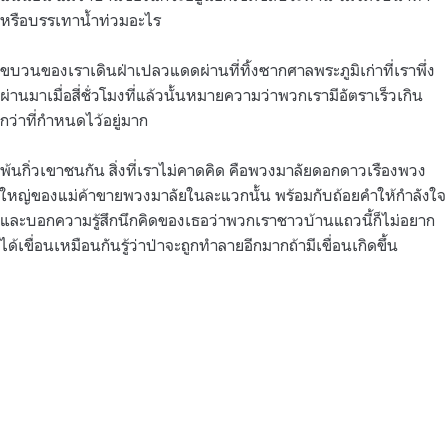
หรือบรรเทาน้ำท่วมอะไร
ขบวนของเราเดินฝ่าเปลวแดดผ่านที่ทิ้งซากศาลพระภูมิเก่าที่เราพึ่ง
ผ่านมาเมื่อสี่ชั่วโมงที่แล้วนั้นหมายความว่าพวกเรามีอัตราเร็วเกิน
กว่าที่กำหนดไว้อยู่มาก
พ้นกิ่วเขาชนกัน สิ่งที่เราไม่คาดคิด คือพวงมาลัยดอกดาวเรืองพวง
ใหญ่ของแม่ค้าขายพวงมาลัยในละแวกนั้น พร้อมกับถ้อยคำให้กำลังใจ
และบอกความรู้สึกนึกคิดของเธอว่าพวกเราชาวบ้านแถวนี้ก็ไม่อยาก
ได้เขื่อนเหมือนกันรู้ว่าป่าจะถูกทำลายอีกมากถ้ามีเขื่อนเกิดขึ้น