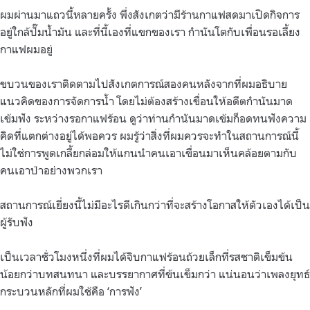
ผมผ่านมาแถวนี้หลายครั้ง พึ่งสังเกตว่ามีร้านกาแฟสดมาเปิดกิจการ
อยู่ใกล้ปั๊มน้ำมัน และที่นี้เองที่แขกของเรา กำนันโตกับเพื่อนรอเลี้ยง
กาแฟผมอยู่
ขบวนของเราติดตามไปสังเกตการณ์สองคนหลังจากที่ผมอธิบาย
แนวคิดของการจัดการน้ำ โดยไม่ต้องสร้างเขื่อนให้อดีตกำนันมาด
เข้มฟัง ระหว่างรอกาแฟร้อน ดูว่าท่านกำนันมาดเข้มก็อดทนฟังความ
คิดที่แตกต่างอยู่ได้พอควร ผมรู้ว่าสิ่งที่ผมควรจะทำในสถานการณ์นี้
ไม่ใช่การพูดเกลี้ยกล่อมให้แกนนำคนเอาเขื่อนมาเห็นคล้อยตามกับ
คนเอาป่าอย่างพวกเรา
สถานการณ์เยี่ยงนี้ไม่มีอะไรดีเกินกว่าที่จะสร้างโอกาสให้ตัวเองได้เป็น
ผู้รับฟัง
เป็นเวลาชั่วโมงหนึ่งที่ผมได้จิบกาแฟร้อนถ้วยเล็กที่รสชาติเข็มข้น
น้อยกว่าบทสนทนา และบรรยากาศที่ข้นเข็มกว่า แน่นอนว่าเพลงยุทธ์
กระบวนหลักที่ผมใช้คือ ‘การฟัง’