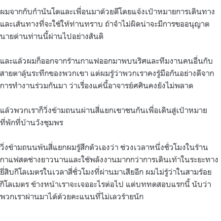
ผมจากกับกำนันโตและเพื่อนมาด้วยดีโดยแจ้งเป้าหมายการเดินทาง
และเส้นทางที่จะใช้ให้ท่านทราบ ถ้าจำไม่ผิดน่าจะมีการขออนุญาต
นายด่านท่านนี้ผ่านไปอย่างสันติ
และแล้วผมก็ออกจากร้านกาแฟออกมาพบนริศและทีมงานคนอื่นกับ
สายตาลุ้นระทึกของพวกเขา แต่ผมรู้ว่าพวกเราคงรู้มือกันอย่างดีจาก
การทำงานร่วมกันมา ว่าเรื่องแค่นี้อาจารย์ศศินคงยังไม่พลาด
แล้วพวกเราก็วิ่งข้ามถนนผ่านสี่แยกเขาชนกันเพื่อเดินสู่เป้าหมาย
ที่พักที่บ้านวังชุมพร
วิ่งข้ามถนนพ้นสี่แยกผมรู้สึกตัวเองว่า ช่วงเวลาหนึ่งชั่วโมงในร้าน
กาแฟสดช่างยาวนานและใช้พลังงานมากกว่าการเดินเท้าในระยะทาง
ยี่สิบกิโลเมตรในเวลาสี่ชั่วโมงที่ผ่านมาเสียอีก ผมไม่รู้ว่าในสามร้อย
กิโลเมตร ข้างหน้าเราจะเจออะไรต่อไป แต่บททดสอบแรกนี้ นับว่า
พวกเราผ่านมาได้ด้วยคะแนนที่ไม่เลวร้ายนัก