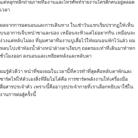
แต่หลุกหลิกถ่ายภาพทีมงานและโทรศัพท์รายงานใครสักคนอยู่ตลอด
เวลา
ผลจากการอดนอนและการเดินทาง ในเช้าวันแรกเริ่มปรากฏให้เห็น
บนอาการเจ็บหน้าขาและน่อง เหมือนจะหิวแต่ไม่อยากกิน เหมือนจะ
ง่วงแต่หลับไม่ลง ที่มุมศาลาทีมงานปูเสื่อไว้ให้ผมนอนพักไว้แล้ว ผม
หลบไปเข้าห้องน้ำล้างหน้าล้างตาเงียบๆ ถอดรองเท้าที่เดินมาห้าหก
ชั่วโมงออก ลงนอนและเหยียดหลังและหลับตา
ผมรู้ตัวดีว่า หน้าที่ของผมในเวลานี้ที่ควรทำที่สุดคือหลับตาพักและ
ชาร์ตไฟให้ตัวเองสิ่งที่ลืมไม่ได้คือ การชาร์ตพลังงานให้เครื่องมือ
สื่อสารประจำตัว เพราะนี้คืออาวุธประจำกายที่เราเลือกหยิบมาใช้ใน
งานการต่อสู้ครั้งนี้