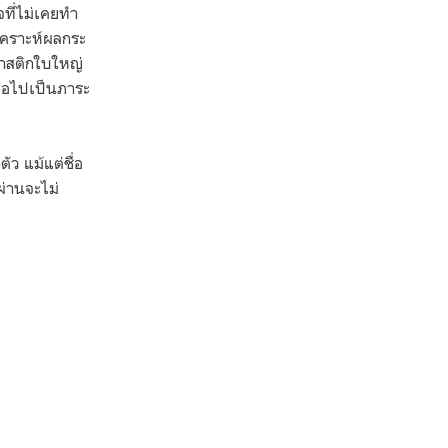
จที่ไม่เคยทำ
เคราะห์ผลกระ
ลาสติกใบใหญ่
าขอไปเป็นภาระ
ว แม้แต่ชื่อ
ผ่านจะไม่