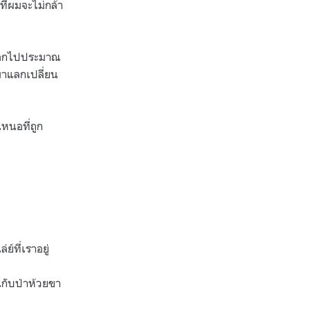
ที่ผมจะไม่กล้า
งออกไปประมาณ
งมาแลกเปลี่ยน
หนอที่ถูก
์ที่เราอยู่
นกับป่าห้วยขา