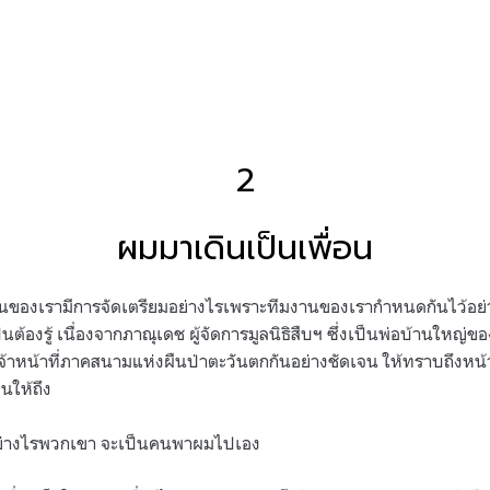
2
ผมมาเดินเป็นเพื่อน
บวนของเรามีการจัดเตรียมอย่างไรเพราะทีมงานของเรากำหนดกันไว้อย่
ต้องรู้ เนื่องจากภาณุเดช ผู้จัดการมูลนิธิสืบฯ ซึ่งเป็นพ่อบ้านใหญ่
จ้าหน้าที่ภาคสนามแห่งผืนป่าตะวันตกกันอย่างชัดเจน ให้ทราบถึงหน้า
ินให้ถึง
ย่างไรพวกเขา จะเป็นคนพาผมไปเอง