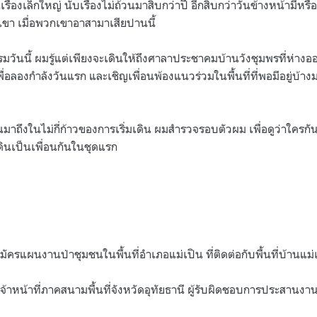
ื่องเล็กใหญ่ นับเรื่องไม่ถ้วนมาสิบกว่าปี อีกสิบกว่าวันข้างหน้ามีหรือ
บเขา เมื่อพวกเขาอาสามาเสียปานนี้
วันนี้ ผมรู้แต่เพียงจะเดินให้ถึงศาลาประชาคมบ้านวังชุมพรที่ห่า
ื่อลองกำลังวันแรก และเชิญเพื่อนพ้องแนวร่วมในพื้นที่ที่พอมีอยู่บ้า
าถึงในไม่กี่ก้าวของการเริ่มเดิน ผมสำรวจรอบตัวผม เพื่อดูว่าใครกัน
ินเป็นเพื่อนกันในชุดแรก
ัครแผนงานป่าชุมชนในพื้นที่อำเภอแม่เปิน ที่ติดต่อกับพื้นที่บ้านแม่เล่ย
เจ้าหน้าที่ภาคสนามพื้นที่จังหวัดอุทัยธานี ผู้รับผิดชอบการประสานงา