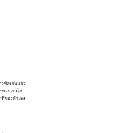
างชัดเจนแล้ว
ของพวกเราได้
ที่ของตัวเอง