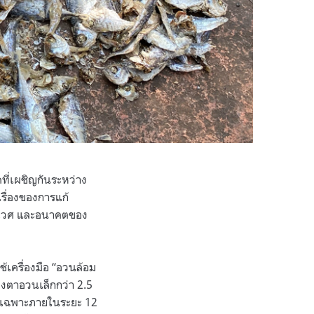
ี่เผชิญกันระหว่าง
เรื่องของการแก้
นิเวศ และอนาคตของ
เครื่องมือ “อวนล้อม
องตาอวนเล็กกว่า 2.5
ามเฉพาะภายในระยะ 12