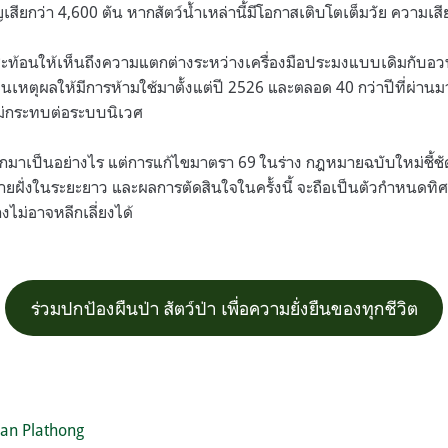
เสียกว่า 4,600 ตัน หากสัตว์น้ำเหล่านี้มีโอกาสเติบโตเต็มวัย ความเสี
้ายสะท้อนให้เห็นถึงความแตกต่างระหว่างเครื่องมือประมงแบบเดิมกับอว
นเหตุผลให้มีการห้ามใช้มาตั้งแต่ปี 2526 และตลอด 40 กว่าปีที่ผ่านมา
ี้ไม่กระทบต่อระบบนิเวศ
กมาเป็นอย่างไร แต่การแก้ไขมาตรา 69 ในร่าง กฎหมายฉบับใหม่ชี้ชั
ายฝั่งในระยะยาว และผลการตัดสินใจในครั้งนี้ จะถือเป็นตัวกำหนด
ไม่อาจหลีกเลี่ยงได้
ร่วมปกป้องผืนป่า สัตว์ป่า เพื่อความยั่งยืนของทุกชีวิต
an Plathong