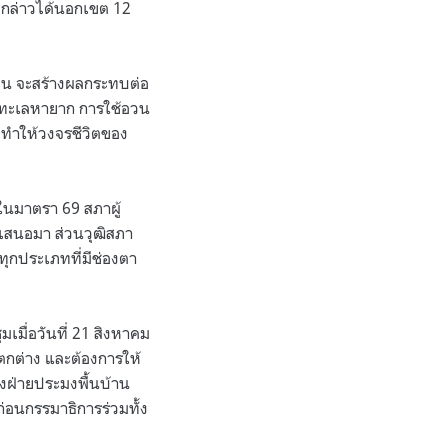
ังกล่าวได้นอกเขต 12
คืน จะสร้างผลกระทบต่อ
ว์ทะเลหายาก การใช้อวน
ก ทำให้วงจรชีวิตของ
ในมาตรา 69 สภาผู้
่เสนอมา ส่วนวุฒิสภา
ทุกประเภทที่มีช่องตา
เมื่อวันที่ 21 สิงหาคม
แตกต่าง และต้องการให้
้งฝ่ายประมงพื้นบ้าน
่อนกรรมาธิการร่วมทั้ง