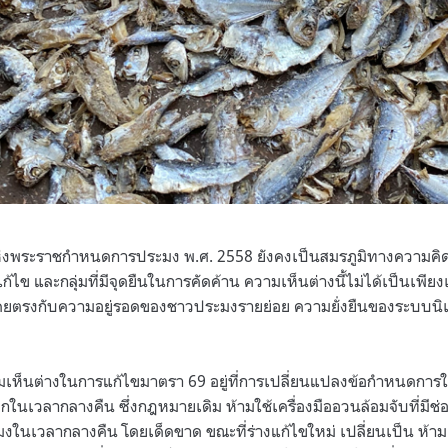
่งพระราชกำหนดการประมง พ.ศ. 2558 ยังคงเป็นสมรภูมิทางความคิดท
รแก้ไข และกลุ่มที่มีจุดยืนในการคัดค้าน ความเห็นต่างนี้ไม่ได้เป็นเพียง
โดยตรงกับความอยู่รอดของชาวประมงรายย่อย ความยั่งยืนของระบบ
ย
็นต่างในการแก้ไขมาตรา 69 อยู่ที่การเปลี่ยนแปลงข้อกำหนดการใช้
็กในเวลากลางคืน ซึ่งกฎหมายเดิม ห้ามใช้เครื่องมืออวนล้อมจับที่มีช่
ในเวลากลางคืน โดยเด็ดขาด ขณะที่ร่างแก้ไขใหม่ เปลี่ยนเป็น ห้