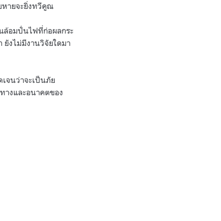
ยหายจะยิ่งทวีคูณ
นล้อมปั่นไฟที่ก่อผลกระ
 ยังไม่มีงานวิจัยใดมา
ดเจนว่าจะเป็นภัย
ทิศทางและอนาคตของ