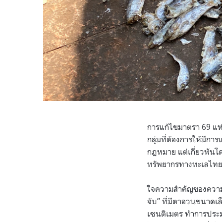
การแก้ไขมาตรา 69 แห
กลุ่มที่ต้องการให้มีกา
กฎหมาย แต่เกี่ยวพัน
ทรัพยากรทางทะเลไท
ใจความสำคัญของความเห
จับ” ที่มีตาอวนขนาดเล
เซนติเมตร ทำการประมง