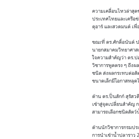
ความเคลื่อนไหวล่าสุด
ประเทศไทยและเครือข่า
ดุอาร์ และสวดมนต์ เพ
ขณะที่ ดร.ศักดิ์อนัน
นายกสมาคมวิทยาศาสตร์
ใจความสำคัญว่า ดร.ปล
วิชาการพูดตรง ๆ ถึงผ
ชนิด ส่งผลกระทบต่อสัต
ขนาดเล็กมีโอกาสหลุด
ด้าน ดร.ปิ่นสักก์ สุร
เข้าสู่จุดเปลี่ยนสำคั
สามารถเลือกชนิดสัตว์น้
ด้านนักวิชาการกรมประ
การนำเข้าน้ำปลาราว 20