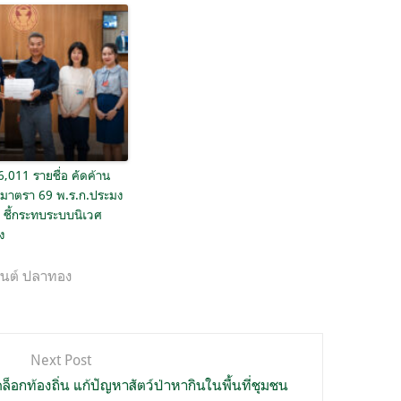
36,011 รายชื่อ คัดค้าน
ขมาตรา 69 พ.ร.ก.ประมง
 ชี้กระทบระบบนิเวศ
ง
นันต์ ปลาทอง
Next Post
อกท้องถิ่น แก้ปัญหาสัตว์ป่าหากินในพื้นที่ชุมชน