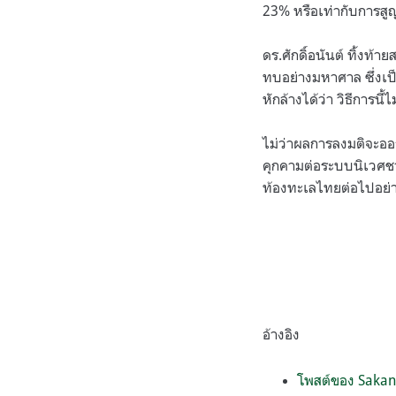
23% หรือเท่ากับการสูญ
ดร.ศักดิ์อนันต์ ทิ้งท
ทบอย่างมหาศาล ซึ่งเป็
หักล้างได้ว่า วิธีการน
ไม่ว่าผลการลงมติจะออ
คุกคามต่อระบบนิเวศช
ท้องทะเลไทยต่อไปอย่าง
อ้างอิง
โพสต์ของ Sakan